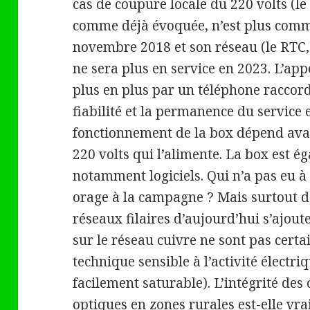
cas de coupure locale du 220 volts (le 
comme déjà évoquée, n’est plus comm
novembre 2018 et son réseau (le RTC
ne sera plus en service en 2023. L’appe
plus en plus par un téléphone raccord
fiabilité et la permanence du service 
fonctionnement de la box dépend avan
220 volts qui l’alimente. La box est é
notamment logiciels. Qui n’a pas eu 
orage à la campagne ? Mais surtout de
réseaux filaires d’aujourd’hui s’ajo
sur le réseau cuivre ne sont pas cert
technique sensible à l’activité électri
facilement saturable). L’intégrité de
optiques en zones rurales est-elle vr