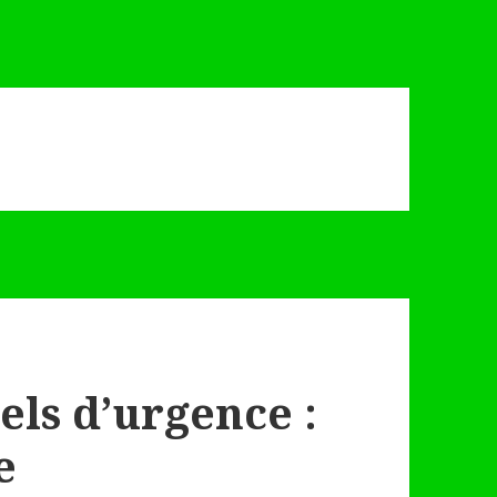
els d’urgence :
e