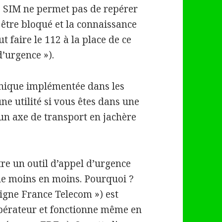
te SIM ne permet pas de repérer
t être bloqué et la connaissance
t faire le 112 à la place de ce
d’urgence »).
chnique implémentée dans les
ne utilité si vous êtes dans une
un axe de transport en jachère
tre un outil d’appel d’urgence
a de moins en moins. Pourquoi ?
ligne France Telecom ») est
opérateur et fonctionne même en