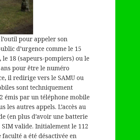
l’outil pour appeler son
public d’urgence comme le 15
), le 18 (sapeurs-pompiers) ou le
20 ans pour être le numéro
, il redirige vers le SAMU ou
obiles sont techniquement
12 émis par un téléphone mobile
s les autres appels. L’accès au
 (en plus d’avoir une batterie
 SIM valide. Initialement le 112
 faculté a été désactivée en