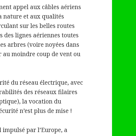
ment appel aux câbles aériens
a nature et aux qualités
rculant sur les belles routes
 des lignes aériennes toutes
es arbres (voire noyées dans
er au moindre coup de vent ou
rité du réseau électrique, avec
rabilités des réseaux filaires
ptique), la vocation du
curité n’est plus de mise !
ll impulsé par l’Europe, a