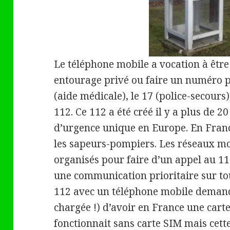
Le téléphone mobile a vocation à être 
entourage privé ou faire un numéro 
(aide médicale), le 17 (police-secours
112. Ce 112 a été créé il y a plus de 
d’urgence unique en Europe. En France
les sapeurs-pompiers. Les réseaux m
organisés pour faire d’un appel au 1
une communication prioritaire sur tou
112 avec un téléphone mobile demande
chargée !) d’avoir en France une carte
fonctionnait sans carte SIM mais cette