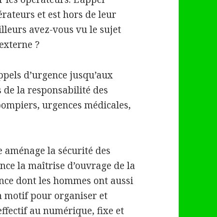
érateurs et est hors de leur
illeurs avez-vous vu le sujet
externe ?
ppels d’urgence jusqu’aux
 de la responsabilité des
 pompiers, urgences médicales,
e aménage la sécurité des
nce la maîtrise d’ouvrage de la
ence dont les hommes ont aussi
n motif pour organiser et
effectif au numérique, fixe et