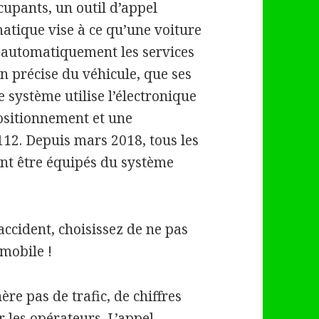
cupants, un outil d’appel
tique vise à ce qu’une voiture
 automatiquement les services
n précise du véhicule, que ses
 système utilise l’électronique
ositionnement et une
12. Depuis mars 2018, tous les
nt être équipés du système
accident, choisissez de ne pas
mobile !
re pas de trafic, de chiffres
 les opérateurs. L’appel