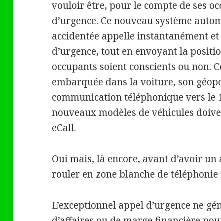
vouloir être, pour le compte de ses oc
d’urgence. Ce nouveau système automa
accidentée appelle instantanément et
d’urgence, tout en envoyant la positio
occupants soient conscients ou non. Ce
embarquée dans la voiture, son géop
communication téléphonique vers le 1
nouveaux modèles de véhicules doive
eCall.
Oui mais, là encore, avant d’avoir un 
rouler en zone blanche de téléphonie 
L’exceptionnel appel d’urgence ne génè
d’affaires ou de marge financière pour