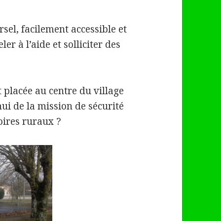
rsel, facilement accessible et
er à l’aide et solliciter des
t placée au centre du village
hui de la mission de sécurité
oires ruraux ?