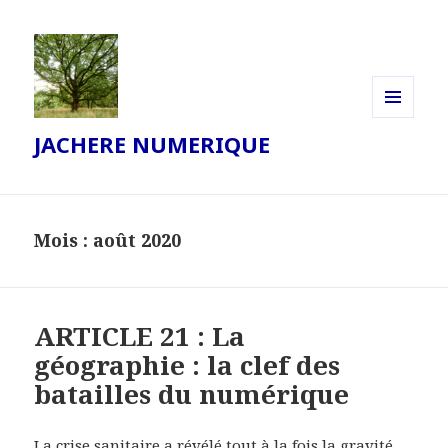
MENU
JACHERE NUMERIQUE
ET
WIDGETS
Mois :
août 2020
ARTICLE 21 : La
géographie : la clef des
batailles du numérique
La crise sanitaire a révélé tout à la fois la gravité