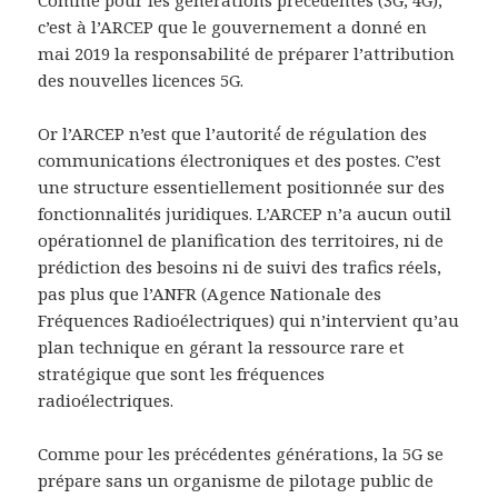
Comme pour les générations précédentes (3G, 4G),
c’est à l’ARCEP que le gouvernement a donné en
mai 2019 la responsabilité de préparer l’attribution
des nouvelles licences 5G.
Or l’ARCEP n’est que l’autorité́ de régulation des
communications électroniques et des postes. C’est
une structure essentiellement positionnée sur des
fonctionnalités juridiques. L’ARCEP n’a aucun outil
opérationnel de planification des territoires, ni de
prédiction des besoins ni de suivi des trafics réels,
pas plus que l’ANFR (Agence Nationale des
Fréquences Radioélectriques) qui n’intervient qu’au
plan technique en gérant la ressource rare et
stratégique que sont les fréquences
radioélectriques.
Comme pour les précédentes générations, la 5G se
prépare sans un organisme de pilotage public de