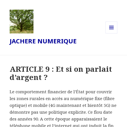
MENU
JACHERE NUMERIQUE
ET
WIDGETS
ARTICLE 9 : Et si on parlait
d’argent ?
Le comportement financier de l’État pour couvrir
les zones rurales en accès au numérique fixe (fibre
optique) et mobile (4G maintenant et bientôt 5G) ne
démontre pas une politique explicite. Ce flou date
des années 90. A cette époque apparaissaient le
téléphone mobile et l’internet qui ont induit la fin